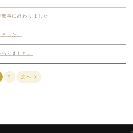
が無事に終わりました。
りました。
終わりました。
2
次へ