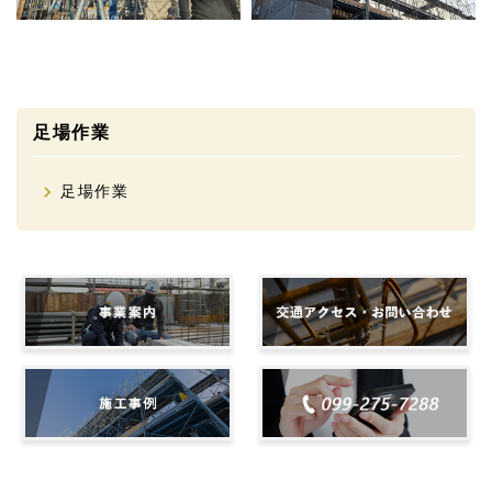
足場作業
足場作業